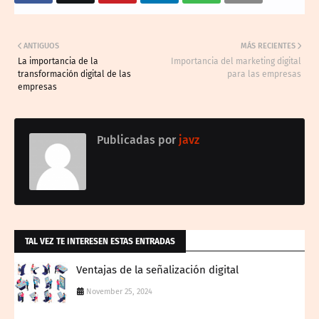
ANTIGUOS
MÁS RECIENTES
La importancia de la
Importancia del marketing digital
transformación digital de las
para las empresas
empresas
Publicadas por
javz
TAL VEZ TE INTERESEN ESTAS ENTRADAS
Ventajas de la señalización digital
November 25, 2024